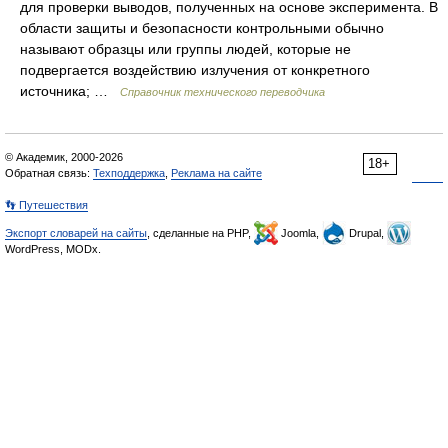
для проверки выводов, полученных на основе эксперимента. В
области защиты и безопасности контрольными обычно
называют образцы или группы людей, которые не
подвергается воздействию излучения от конкретного
источника; …
Справочник технического переводчика
© Академик, 2000-2026
18+
Обратная связь:
Техподдержка
,
Реклама на сайте
👣 Путешествия
Экспорт словарей на сайты
, сделанные на PHP,
Joomla,
Drupal,
WordPress, MODx.