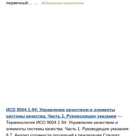
первичный… …
Медицинская энциклопедия
ИСО 9004-1-94: Управление качеством и элементы
системы качества. Часть 1. Руководящие указания
—
Терминология ИСО 9004 1 94: Управление качеством и
элементы системы качества. Часть 1. Руководящие указания:
8.7. Анализ готовности продукций к реализации Следует