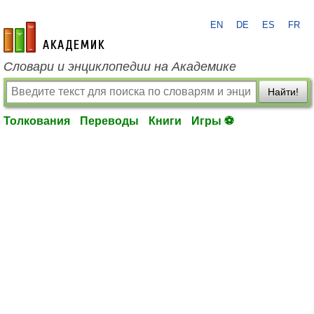
EN
DE
ES
FR
academic.ru
Словари и энциклопедии на Академике
Найти!
Толкования
Переводы
Книги
Игры ⚽